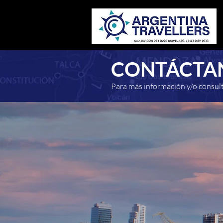
CONTÁCTA
Para más información y/o consult