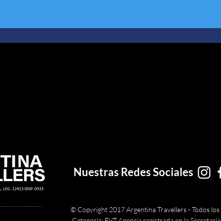
Nuestras Redes Sociales
© Copyright 2017 Argentina Travellers - Todos los
Categoría: EVT Agencia registrada en la
Secretarí