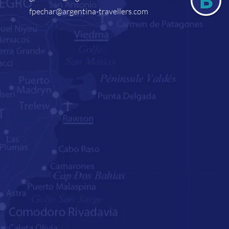
fpechar@argentina-travellers.com