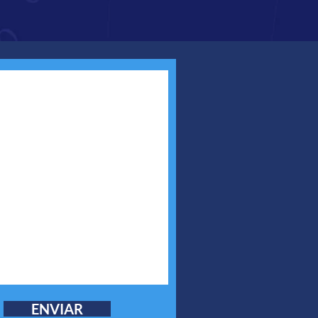
ENVIAR