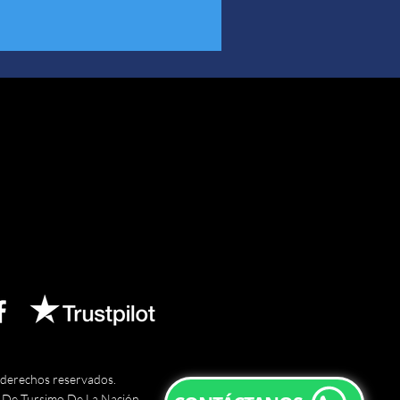
 derechos reservados.
a De Tursimo De La Nación