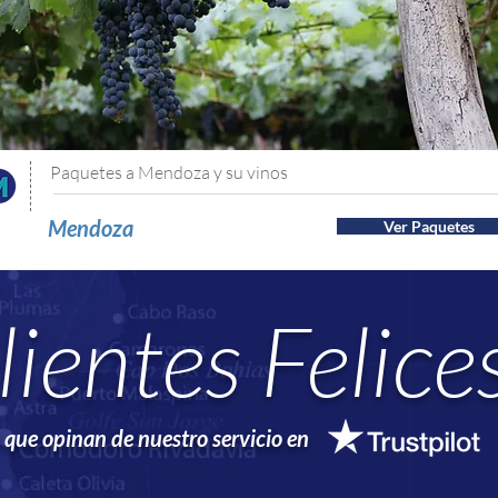
Paquetes a Mendoza y su vinos
Mendoza
Ver Paquetes
lientes Felice
 que opinan de nuestro servicio en