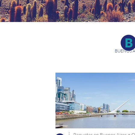
BUENOS A
Paquetes en Buenos Aires + O