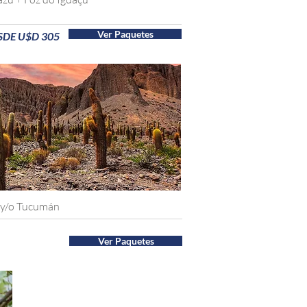
Ver Paquetes
SDE U$D 305
a y/o Tucumán
Ver Paquetes